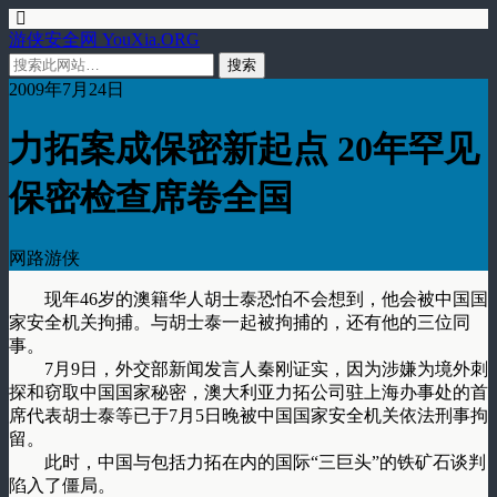
游侠安全网 YouXia.ORG
2009年7月24日
力拓案成保密新起点 20年罕见
保密检查席卷全国
网路游侠
现年46岁的澳籍华人胡士泰恐怕不会想到，他会被中国国
家安全机关拘捕。与胡士泰一起被拘捕的，还有他的三位同
事。
7月9日，外交部新闻发言人秦刚证实，因为涉嫌为境外刺
探和窃取中国国家秘密，澳大利亚力拓公司驻上海办事处的首
席代表胡士泰等已于7月5日晚被中国国家安全机关依法刑事拘
留。
此时，中国与包括力拓在内的国际“三巨头”的铁矿石谈判
陷入了僵局。