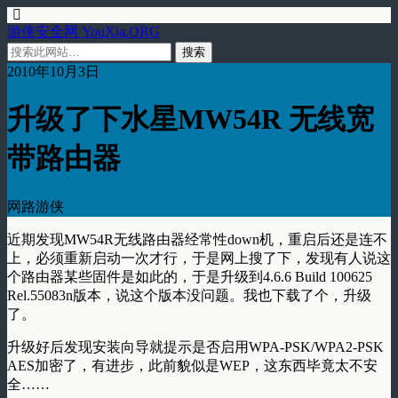
游侠安全网 YouXia.ORG
2010年10月3日
升级了下水星MW54R 无线宽
带路由器
网路游侠
近期发现MW54R无线路由器经常性down机，重启后还是连不
上，必须重新启动一次才行，于是网上搜了下，发现有人说这
个路由器某些固件是如此的，于是升级到4.6.6 Build 100625
Rel.55083n版本，说这个版本没问题。我也下载了个，升级
了。
升级好后发现安装向导就提示是否启用WPA-PSK/WPA2-PSK
AES加密了，有进步，此前貌似是WEP，这东西毕竟太不安
全……