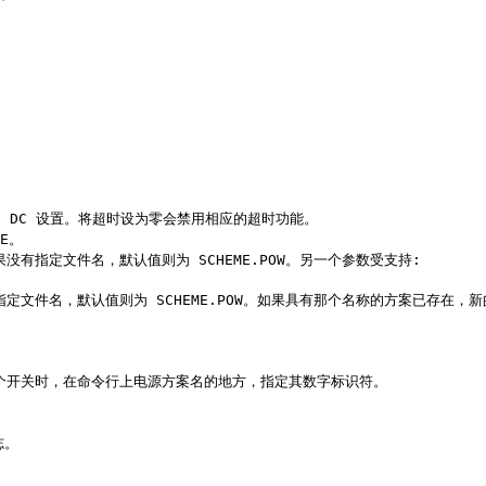
DC 设置。将超时设为零会禁用相应的超时功能。
E。
指定文件名，默认值则为 SCHEME.POW。另一个参数受支持:
文件名，默认值则为 SCHEME.POW。如果具有那个名称的方案已存在，
这个开关时，在命令行上电源方案名的地方，指定其数字标识符。
、
志。