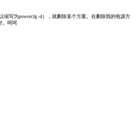
te（可以缩写为powercfg -d），就删除某个方案。在删除我的电源方
好。呵呵