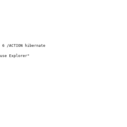
6 /ACTION hibernate
use Explorer"