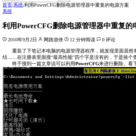
首页
系统
利用PowerCFG删除电源管理器中重复的电源方案
/
/
系统
利用PowerCFG删除电源管理器中重复
2010年9月2日
网路游侠
12 分钟阅读
0 评论
重装了下笔记本电脑的电源管理器程序，就发现里面居然有2个“
结……在注册表里面搜“最高性能”四个字是没有的，于是挨个
终于搜到一篇文章说可以利用
PowerCFG
来进行删除。看