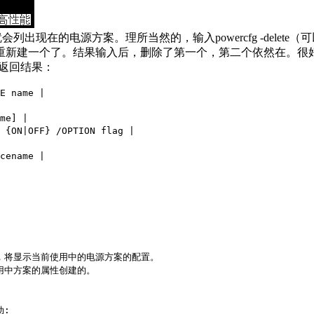
-l），就会列出现在的电源方案。理所当然的，输入powercfg -dele
要重新建一个了。结果输入后，删除了第一个，第二个依然在。很
返回结果：
E name |
me] |
ON|OFF} /OPTION flag |
cename |
，将显示当前使用中的电源方案的配置。
用中方案的属性创建的。
动: