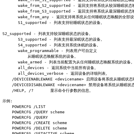
wake_from_S2_supported - 返回支持将系统从较深睡眠状
wake_from_S3_supported - 返回支持将系统从最深睡眠状
wake_from_any - 返回支持将系统从任何睡眠状态唤醒的全部
S1_supported - 列表支持轻睡眠状态的设备。
S2_supported - 列表支持较深睡眠状态的设备。
S3_supported - 列表支持最深眠状态的设备。
S4_supported - 列表支持系统休眠的设备。
wake_programmable - 列表用户可自定义
从睡眠状态唤醒系统的设备。
wake_armed - 列表当前配置为从任何睡眠状态唤醒系统的设备
all_devices - 返回系统中当前所有设备。
all_devices_verbose - 返回设备的详细列表。
/DEVICEENABLEWAKE <devicename> 启用设备将系统从睡眠状态唤醒
/DEVICEDISABLEWAKE <devicename> 禁用设备将系统从睡眠状态唤醒
/HELP, /? 显示命令行参数的信息。
示例:
POWERCFG /LIST
POWERCFG /QUERY scheme
POWERCFG /QUERY
POWERCFG /CREATE scheme
POWERCFG /DELETE scheme
POWERCFG /SETACTIVE scheme