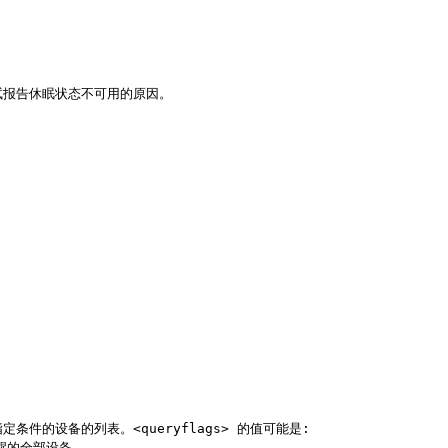
。
。尝试报告休眠状态不可用的原因。
 中指定条件的设备的列表。<queryflags> 的值可能是:
唤醒的全部设备。