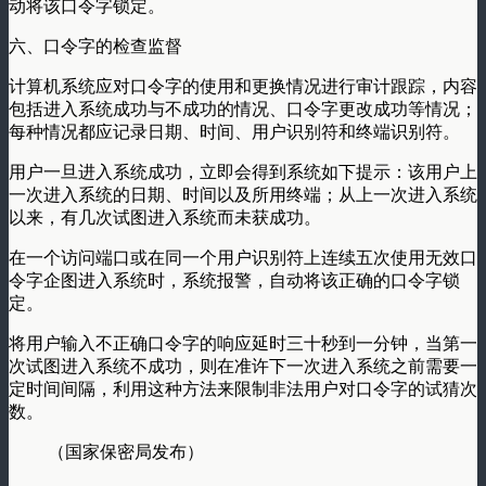
动将该口令字锁定。
六、口令字的检查监督
计算机系统应对口令字的使用和更换情况进行审计跟踪，内容
包括进入系统成功与不成功的情况、口令字更改成功等情况；
每种情况都应记录日期、时间、用户识别符和终端识别符。
用户一旦进入系统成功，立即会得到系统如下提示：该用户上
一次进入系统的日期、时间以及所用终端；从上一次进入系统
以来，有几次试图进入系统而未获成功。
在一个访问端口或在同一个用户识别符上连续五次使用无效口
令字企图进入系统时，系统报警，自动将该正确的口令字锁
定。
将用户输入不正确口令字的响应延时三十秒到一分钟，当第一
次试图进入系统不成功，则在准许下一次进入系统之前需要一
定时间间隔，利用这种方法来限制非法用户对口令字的试猜次
数。
（国家保密局发布）