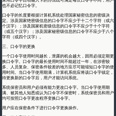
采用口令字自动输入卡的办法既可满足每次口令字不同，用户
也不必记忆口令字。
口令字的长度要根据计算机系统处理国家秘密信息的密级决
定。涉及国家绝密级信息的口令字不应少于十二个字符（或六
个汉字）；涉及国家机密级信息的口令字不应少于十个字符
（或五个汉字）；涉及国家秘密级信息的口令字不应少于八个
字符（或四个汉字）。
三、口令字的更换
一个口令字使用时间越长，泄露的机会越大，因而必须定期更
换口令字。口令字的最长使用时间不能超过一年，在涉密较
多、人员复杂、保密条件较差的地方应尽可能缩短口令字的使
用时间。当口令字使用期满，计算机系统应将该口令字镇定，
待更换新的口令字后，用户才能访问系统。
系统保密员和用户必须有能力更改口令字。当口令字使用期
满、被其他人知悉或认为口令字不保密时，系统保密员和用户
均可按照口令字更改程序变换口令字。
用户应在保密条件下进行口令字更换操作。