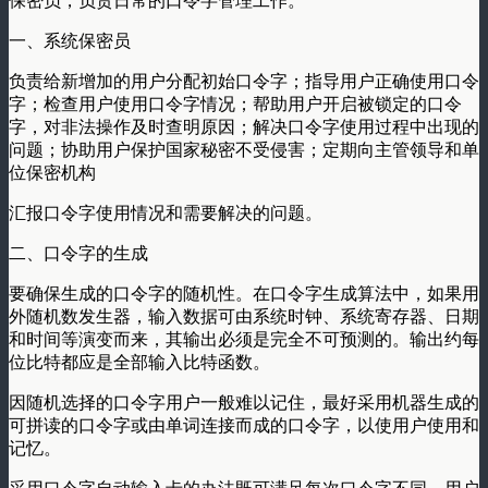
保密员，负责日常的口令字管理工作。
一、系统保密员
负责给新增加的用户分配初始口令字；指导用户正确使用口令
字；检查用户使用口令字情况；帮助用户开启被锁定的口令
字，对非法操作及时查明原因；解决口令字使用过程中出现的
问题；协助用户保护国家秘密不受侵害；定期向主管领导和单
位保密机构
汇报口令字使用情况和需要解决的问题。
二、口令字的生成
要确保生成的口令字的随机性。在口令字生成算法中，如果用
外随机数发生器，输入数据可由系统时钟、系统寄存器、日期
和时间等演变而来，其输出必须是完全不可预测的。输出约每
位比特都应是全部输入比特函数。
因随机选择的口令字用户一般难以记住，最好采用机器生成的
可拼读的口令字或由单词连接而成的口令字，以使用户使用和
记忆。