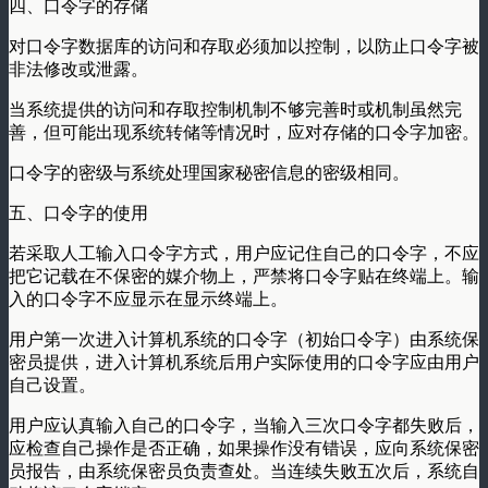
四、口令字的存储
对口令字数据库的访问和存取必须加以控制，以防止口令字被
非法修改或泄露。
当系统提供的访问和存取控制机制不够完善时或机制虽然完
善，但可能出现系统转储等情况时，应对存储的口令字加密。
口令字的密级与系统处理国家秘密信息的密级相同。
五、口令字的使用
若采取人工输入口令字方式，用户应记住自己的口令字，不应
把它记载在不保密的媒介物上，严禁将口令字贴在终端上。输
入的口令字不应显示在显示终端上。
用户第一次进入计算机系统的口令字（初始口令字）由系统保
密员提供，进入计算机系统后用户实际使用的口令字应由用户
自己设置。
用户应认真输入自己的口令字，当输入三次口令字都失败后，
应检查自己操作是否正确，如果操作没有错误，应向系统保密
员报告，由系统保密员负责查处。当连续失败五次后，系统自