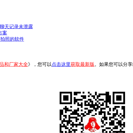
密聊天记录未泄露
方案
可拍照的软件
品和厂家大全
》，您可以
点击这里
获取最新版
。如果您可以分享