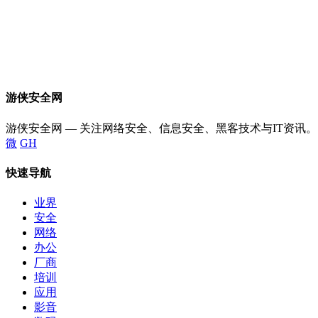
游侠安全网
游侠安全网 — 关注网络安全、信息安全、黑客技术与IT资讯。
微
GH
快速导航
业界
安全
网络
办公
厂商
培训
应用
影音