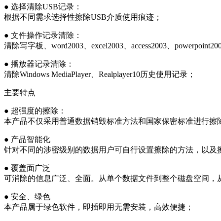
● 选择清除USB记录：
根据不同需求选择性擦除USB介质使用痕迹；
● 文件操作记录清除：
清除写字板、word2003、excel2003、access2003、powerpo
● 播放器记录清除：
清除Windows MediaPlayer、Realplayer10历史使用记录；
主要特点
● 超强度的擦除：
本产品不仅采用普通数据销毁标准方法和国家保密标准进行擦
● 产品智能化
针对不同的涉密级别的数据用户可自行设置擦除的方法，以及
● 覆盖面广泛
可消除的信息广泛、全面。从单个数据文件到整个磁盘空间，
● 安全、绿色
本产品属于绿色软件，即插即用无需安装，高效便捷；