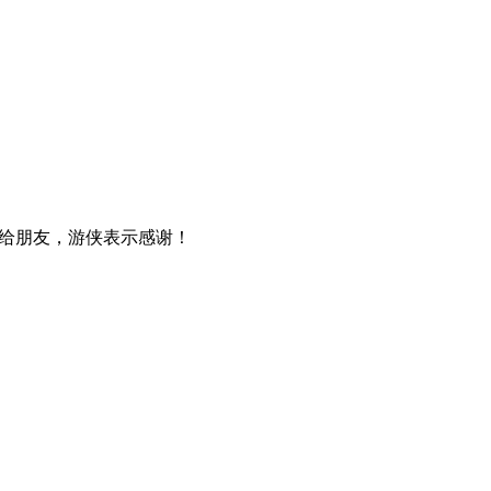
给朋友，游侠表示感谢！