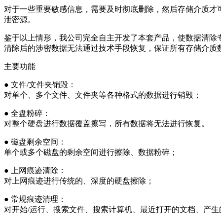
对于一些重要敏感信息，需要及时彻底删除，然后存储介质才
泄密源。
鉴于以上情形，我公司完全自主开发了本套产品，使数据清除
清除后的涉密数据无法通过技术手段恢复，保证所有存储介质
主要功能
● 文件/文件夹销毁：
对单个、多个文件、文件夹等各种格式的数据进行销毁；
● 全盘粉碎：
对整个硬盘进行数据覆盖擦写，所有数据将无法进行恢复。
● 磁盘剩余空间：
单个或多个磁盘的剩余空间进行擦除、数据粉碎；
● 上网痕迹清除：
对上网痕迹进行传统的、深度的硬盘擦除；
● 常规痕迹清理：
对开始/运行、搜索文件、搜索计算机、最近打开的文档、产生