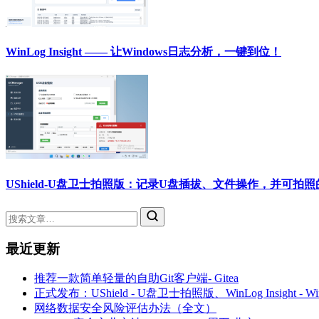
WinLog Insight —— 让Windows日志分析，一键到位！
UShield-U盘卫士拍照版：记录U盘插拔、文件操作，并可拍
最近更新
推荐一款简单轻量的自助Git客户端- Gitea
正式发布：UShield - U盘卫士拍照版、WinLog Insight -
网络数据安全风险评估办法（全文）