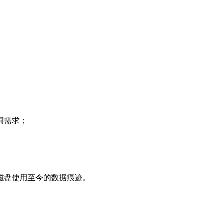
同需求；
磁盘使用至今的数据痕迹。