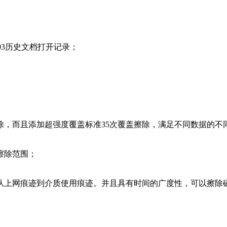
int2003历史文档打开记录；
除，而且添加超强度覆盖标准35次覆盖擦除，满足不同数据的不
擦除范围；
从上网痕迹到介质使用痕迹。并且具有时间的广度性，可以擦除