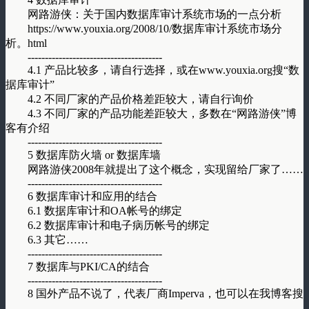
网路游侠：关于国内数据库审计系统市场的一点分析
https://www.youxia.org/2008/10/数据库审计系统市场分
析。html
---------------------------------------
4.1 产品比较多，请自行选择，或在www.youxia.org搜“数
据库审计”
4.2 不同厂家的产品价格差距较大，请自行询价
4.3 不同厂家的产品功能差距较大，多数在“网路游侠”博
客有介绍
---------------------------------------
5 数据库防火墙 or 数据库墙
网路游侠2008年就提出了这个概念，实现留给厂家了……
---------------------------------------
6 数据库审计和应用的结合
6.1 数据库审计和OA帐号的绑定
6.2 数据库审计和电子病历帐号的绑定
6.3 其它……
---------------------------------------
7 数据库与PKI/CA的结合
---------------------------------------
8 国外产品不说了，代表厂商Imperva，也可以在我博客搜