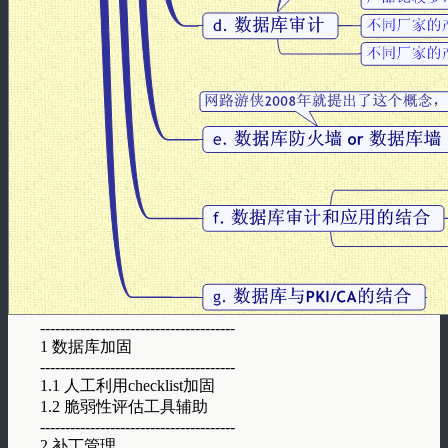
---------------------------------------
1 数据库加固
---------------------------------------
1.1 人工利用checklist加固
1.2 脆弱性评估工具辅助
---------------------------------------
2 补丁管理