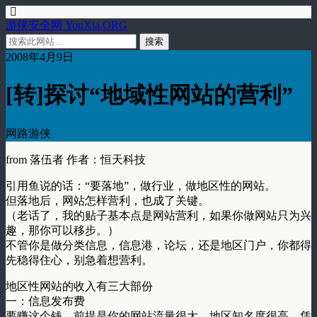
游侠安全网 YouXia.ORG
2008年4月9日
[转]探讨“地域性网站的营利”
网路游侠
from 落伍者 作者：恒天科技
引用鱼说的话：“要落地”，做行业，做地区性的网站。
但落地后，网站怎样营利，也成了关键。
（老话了，我的贴子基本点是网站营利，如果你做网站只为兴
趣，那你可以移步。）
不管你是做分类信息，信息港，论坛，还是地区门户，你都得
先稳得住心，别急着想营利。
地区性网站的收入有三大部份
一：信息发布费
要赚这个钱，前提是你的网站流量很大，地区知名度很高，凭