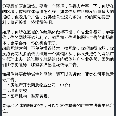
你要靠前两点赚钱。要看一个环境，你得去考察一下，你所在
的区域，传统媒体做得怎么样，如果你所在区域发行量最大的
报纸，也没几个广告，分类信息也没几条的，你的网站要营
利，路还长着，慢慢得等吧。
如果，你所在区域的传统媒体做得不错，广告业务很好，恭喜
你，你的网站开始营利了。如果前期你没把网络广告的市场做
坏，更恭喜你，你的机会来了。
想靠网站营利，不单单懂得技术，搞网络，你得懂得市场，你
没必要花太多的钱去组建一个营销团队，你只要把你的网站广
告代理出去，给谁呢？就是给传统媒体的广告业务员。因为他
们比你更懂得，哪些客户愿意花钱做广告。
如果你将要做地域性的网站，我可以告诉你，哪类公司更愿意
做广告。
一：房地产开发商及物业公司（中介）
二：培训学校
三：医疗机构（整形美容）
要做地区域的网站的你，可以针对你将来的广告主进来主题定
位。